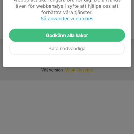
även för webbanalys i syfte att hjälpa oss att
förbättra våra tjänster.
Så använder vi cookies
Godkänn alla kakor
Bara nödvändiga
För
smarta
idrottsföreningar
Välj version:
Mobil
|
Desktop