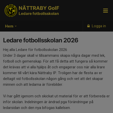
NÄTTRABY GoIF
Ledare fotbollsskolan
Logga in
Hem
Ledare fotbollsskolan 2026
Hej alla Ledare för fotbollsskolan 2026
Under 3 dagar skall vi tillsammans skapa några dagar med lek,
fotboll och gemenskap. För att få detta att fungera så kommer
det krävas att vi alla hjälps åt och engagerar oss när alla lirare
kommer till vårt kära Nättraby IP. Troligen har de flesta av er
deltagit vid fotbollsskolan någon gång och vet att det skapar
minnen och att ledarna är förebilder.
Vi har gått igenom och skickat ut material för er att förbereda er
inför skolan. Indelningen är ändrad pga förändringar på
ledarsidan och den nya bifogas kallelsen.