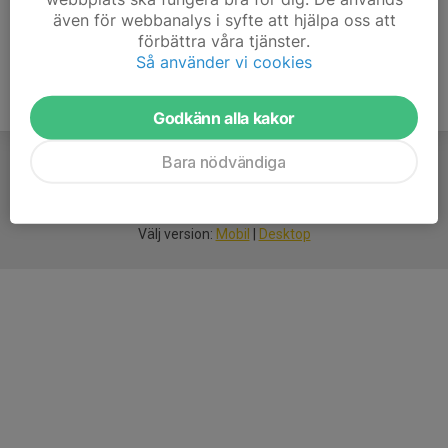
även för webbanalys i syfte att hjälpa oss att
förbättra våra tjänster.
Så använder vi cookies
Godkänn alla kakor
Bara nödvändiga
För
smarta
idrottsföreningar
Välj version:
Mobil
|
Desktop