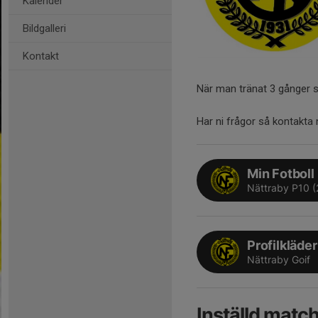
Kalender
Bildgalleri
Kontakt
När man tränat 3 gånger s
Har ni frågor så kontakta
Min Fotboll
Nättraby P10 (
Profilkläder
Nättraby Goif
Inställd matc