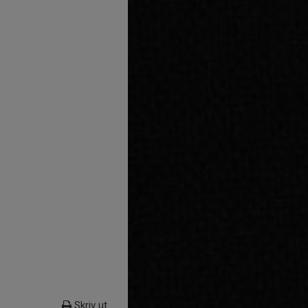
Skriv ut