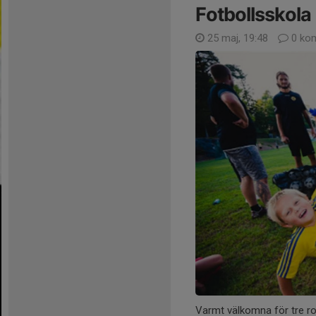
Fotbollsskola
25 maj, 19:48
0 ko
Varmt välkomna för tre ro