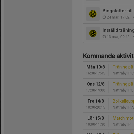
Bingolotter til
24 mar, 17:02
Inställd tränin
13 mar, 09:42
Kommande aktivit
Mån 10/8
Träning på
16:30-17:45
Nättraby IP 
Ons 12/8
Träning på
17:30-19:00
Nättraby IP 
Fre 14/8
Bollkalleu
18:30-20:15
Nättraby IP A
Lör 15/8
Match mot 
10:00-11:30
Nättraby IP