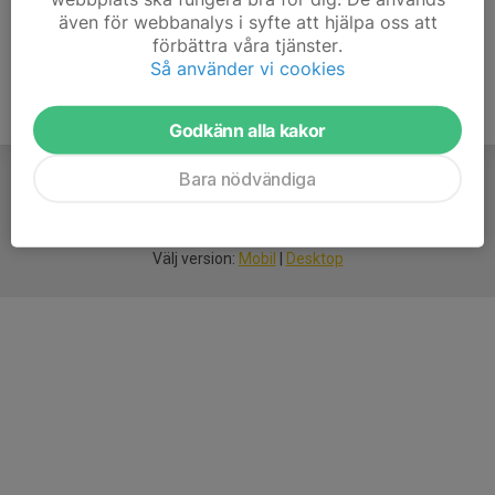
även för webbanalys i syfte att hjälpa oss att
förbättra våra tjänster.
Så använder vi cookies
Godkänn alla kakor
Bara nödvändiga
För
smarta
idrottsföreningar
Välj version:
Mobil
|
Desktop