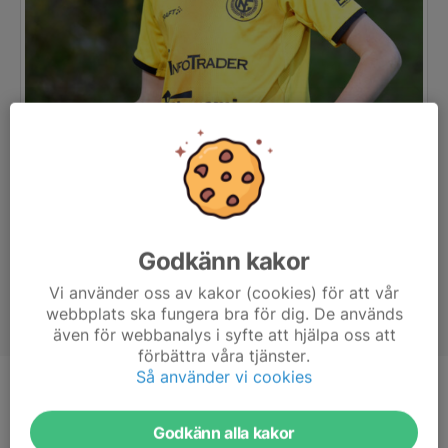
Godkänn kakor
Vi använder oss av kakor (cookies) för att vår
webbplats ska fungera bra för dig. De används
även för webbanalys i syfte att hjälpa oss att
förbättra våra tjänster.
Så använder vi cookies
Position
-
Ålder
16 år
Godkänn alla kakor