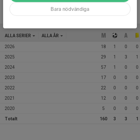
Bara nödvändiga
ALLA SERIER
ALLA ÅR
2026
18
1
0
0
2025
29
1
3
1
2024
57
1
0
0
2023
17
0
0
0
2022
22
0
0
0
2021
12
0
0
0
2020
5
0
0
0
Totalt
160
3
3
1