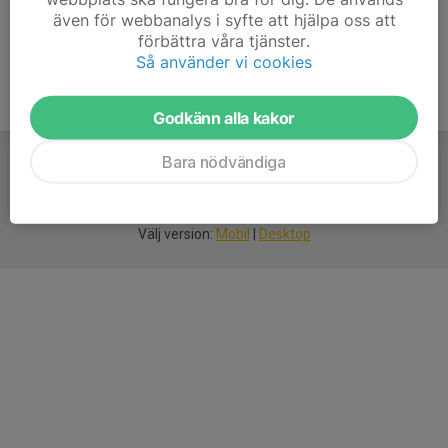
även för webbanalys i syfte att hjälpa oss att
förbättra våra tjänster.
Så använder vi cookies
Godkänn alla kakor
Bara nödvändiga
För
smarta
idrottsföreningar
Välj version:
Mobil
|
Desktop