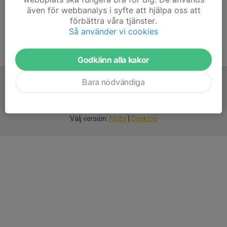
även för webbanalys i syfte att hjälpa oss att
förbättra våra tjänster.
Så använder vi cookies
Godkänn alla kakor
Bara nödvändiga
För
smarta
idrottsföreningar
Välj version:
Mobil
|
Desktop