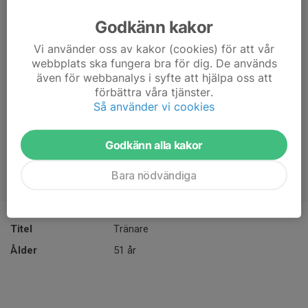
Godkänn kakor
Vi använder oss av kakor (cookies) för att vår
webbplats ska fungera bra för dig. De används
även för webbanalys i syfte att hjälpa oss att
förbättra våra tjänster.
Så använder vi cookies
Godkänn alla kakor
Bara nödvändiga
Titel
Tränare
Ålder
51 år