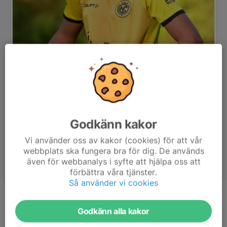
Godkänn kakor
Vi använder oss av kakor (cookies) för att vår
webbplats ska fungera bra för dig. De används
även för webbanalys i syfte att hjälpa oss att
förbättra våra tjänster.
Så använder vi cookies
Position
Forward
Godkänn alla kakor
Ålder
15 år