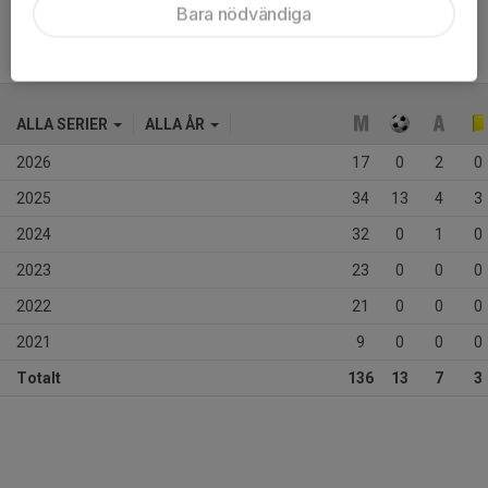
Bara nödvändiga
ALLA SERIER
ALLA ÅR
2026
17
0
2
0
2025
34
13
4
3
2024
32
0
1
0
2023
23
0
0
0
2022
21
0
0
0
2021
9
0
0
0
Totalt
136
13
7
3