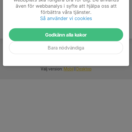
även för webbanalys i syfte att hjälpa oss att
förbättra våra tjänster.
Så använder vi cookies
Godkänn alla kakor
Bara nödvändiga
För
smarta
idrottsföreningar
Välj version:
Mobil
|
Desktop