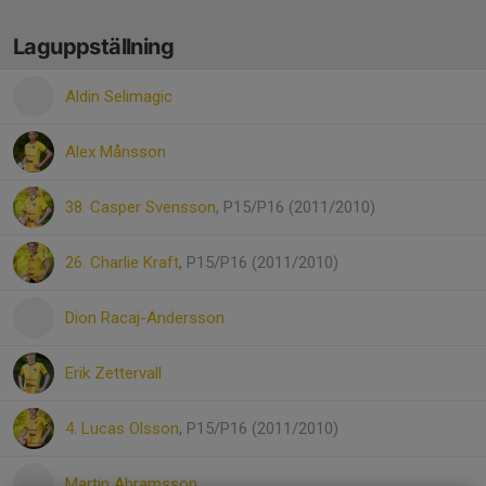
Laguppställning
Aldin Selimagic
Alex Månsson
38. Casper Svensson
, P15/P16 (2011/2010)
26. Charlie Kraft
, P15/P16 (2011/2010)
Dion Racaj-Andersson
Erik Zettervall
4. Lucas Olsson
, P15/P16 (2011/2010)
Martin Abramsson