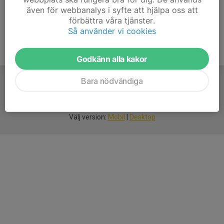
även för webbanalys i syfte att hjälpa oss att
förbättra våra tjänster.
Så använder vi cookies
Godkänn alla kakor
Bara nödvändiga
För
smarta
idrottsföreningar
Välj version:
Mobil
|
Desktop