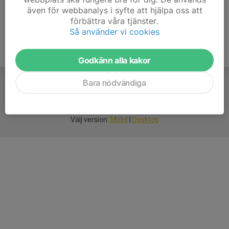
även för webbanalys i syfte att hjälpa oss att
förbättra våra tjänster.
Så använder vi cookies
Godkänn alla kakor
Bara nödvändiga
För
smarta
idrottsföreningar
Välj version:
Mobil
|
Desktop