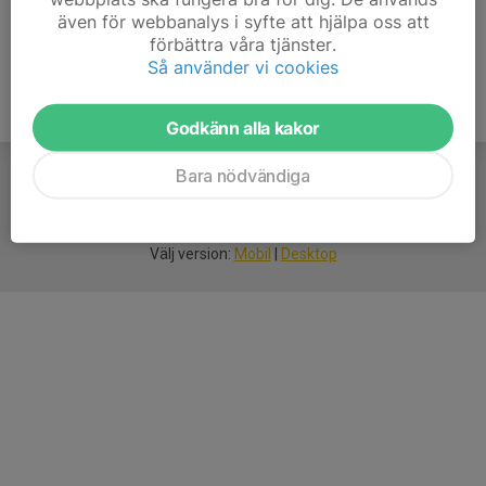
även för webbanalys i syfte att hjälpa oss att
förbättra våra tjänster.
Så använder vi cookies
Godkänn alla kakor
Bara nödvändiga
För
smarta
idrottsföreningar
Välj version:
Mobil
|
Desktop