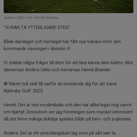
Anders Udén och Henrik Brander
”VI KAN TA YTTERLIGARE STEG”
Både damlaget och herrlaget har fått nya tränare inför den
kommande säsongen i division 4.
Vi ställde några frågor till dem för att lära känna dem bättre. Möt
damernas Anders Udén och herrarnas Henrik Brander.
⚽️ Nämn två skäl till varför du bestämde dig för att träna
Nättraby GoIF 2025.
Henrik: Det är min moderklubb och den har alltid legat mig varmt
om hjärtat. Dessutom ser jag föreningen som mycket intressant
då det finns många duktiga spelare både på herr- och pojksidan.
Anders: Det är ett utvecklingsbart lag som på sikt kan ta