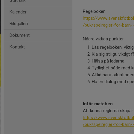
Statistik
Regelboken
Kalender
https://www.svenskfotbol
Bildgalleri
/buk/spelregler-for-barn
Dokument
Några viktiga punkter
Kontakt
Läs regelboken, viktig
Klä sig stiligt, viktigt
Hälsa på ledarna
Tydlighet både med k
Alltid nära situatione
Ha en dialog med spe
Inför matchen
Att kunna reglerna skapar
https://www.svenskfotbol
/buk/spelregler-for-barn