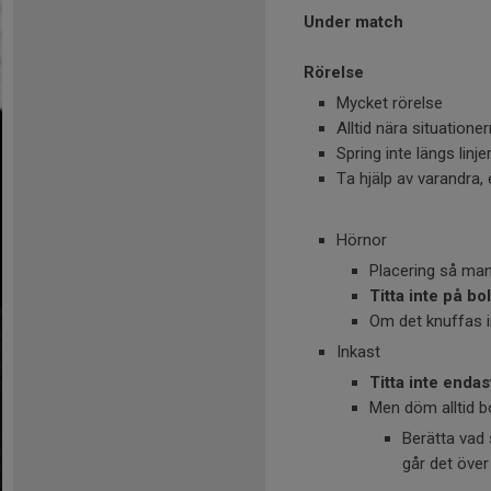
Under match
Rörelse
Mycket rörelse
Alltid nära situatione
Spring inte längs linj
Ta hjälp av varandra, 
Hörnor
Placering så ma
Titta inte på bol
Om det knuffas i
Inkast
Titta inte endas
Men döm alltid bo
Berätta vad 
går det över