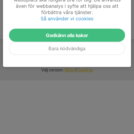
även för webbanalys i syfte att hjälpa oss att
förbättra våra tjänster.
Så använder vi cookies
Godkänn alla kakor
Bara nödvändiga
För
smarta
idrottsföreningar
Välj version:
Mobil
|
Desktop