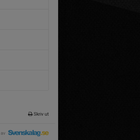
Skriv ut
 av