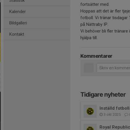
Statistik
fortsätter med.
Hoppas att det är fler tje
Kalender
fotboll. Vi tränar tisdaga
Bildgalleri
på Nättraby IP.
Vi behöver bli fler tränare 
Kontakt
hjälpa till.
Kommentarer
Tidigare nyheter
Inställd fotbo
3 okt 2025
Royal Republic