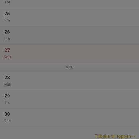
Tor
25
Fre
26
Lör
27
Sön
v.18
28
Mån
29
Tis
30
Ons
Tillbaka till toppen