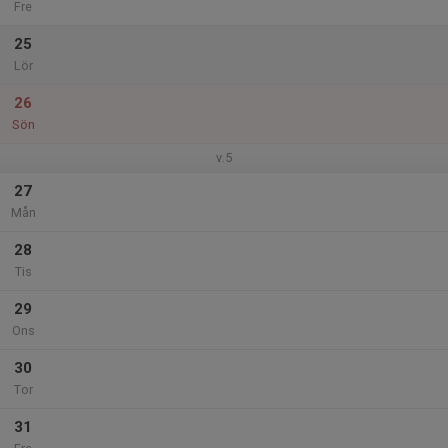
Fre
25
Lör
26
Sön
v.5
27
Mån
28
Tis
29
Ons
30
Tor
31