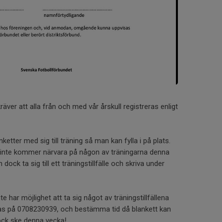
äver att alla från och med vår årskull registreras enligt
etter med sig till träning så man kan fylla i på plats.
inte kommer närvara på någon av träningarna denna
ck ta sig till ett träningstillfälle och skriva under
ar möjlighet att ta sig något av träningstillfällena
as på 0708230939, och bestämma tid då blankett kan
dock ske denna vecka!