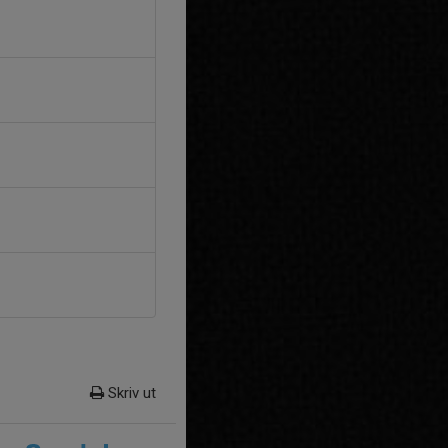
Skriv ut