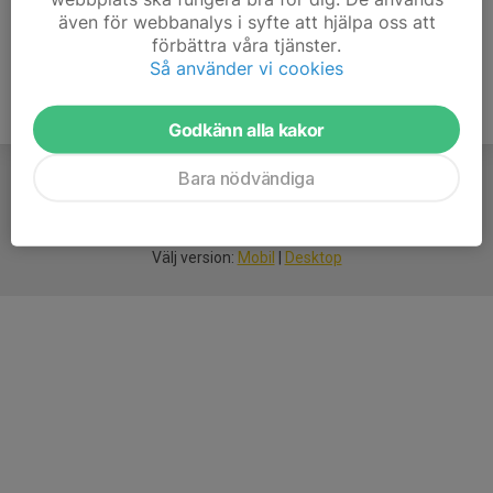
även för webbanalys i syfte att hjälpa oss att
förbättra våra tjänster.
Så använder vi cookies
Godkänn alla kakor
Bara nödvändiga
För
smarta
idrottsföreningar
Välj version:
Mobil
|
Desktop