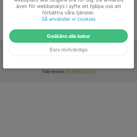
även för webbanalys i syfte att hjälpa oss att
förbättra våra tjänster.
Så använder vi cookies
Godkänn alla kakor
Bara nödvändiga
För
smarta
idrottsföreningar
Välj version:
Mobil
|
Desktop